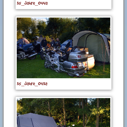
35_Jahre_044a
35_Jahre_043a