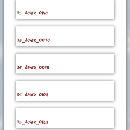
35_Jahre_014a
35_Jahre_007a
35_Jahre_009a
35_Jahre_010a
35_Jahre_012a