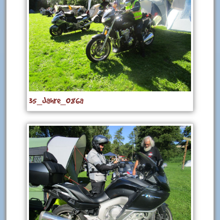
35_Jahre_086a