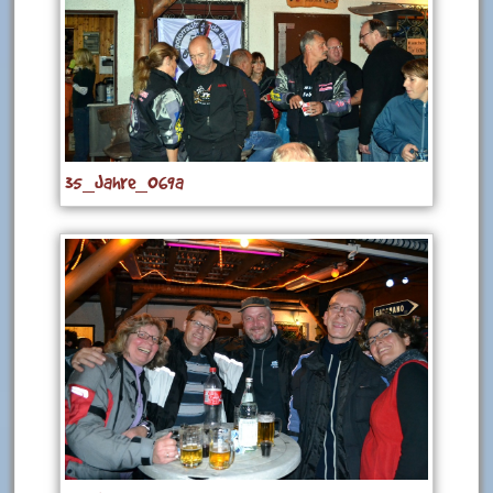
35_Jahre_069a