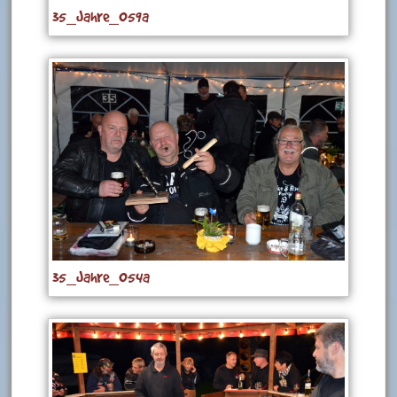
35_Jahre_059a
35_Jahre_054a