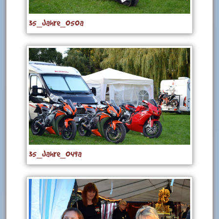
35_Jahre_050a
35_Jahre_049a