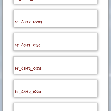
35_Jahre_024a
35_Jahre_019a
35_Jahre_018a
35_Jahre_102a