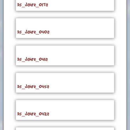
35_Jahre_017a
35_Jahre_040a
35_Jahre_041a
35_Jahre_045a
35_Jahre_042a