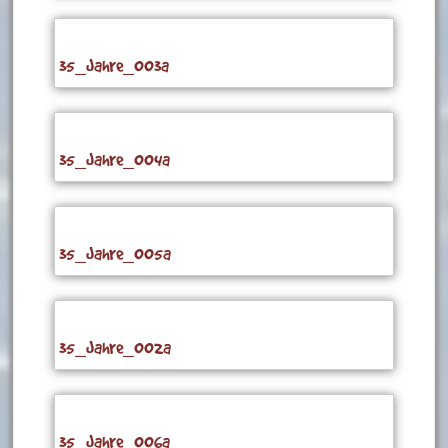
35_Jahre_003a
35_Jahre_004a
35_Jahre_005a
35_Jahre_002a
35_Jahre_006a