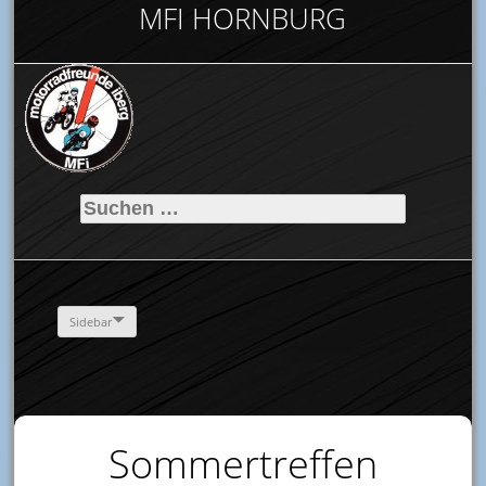
MFI HORNBURG
Suchen
nach:
Sidebar
Sommertreffen