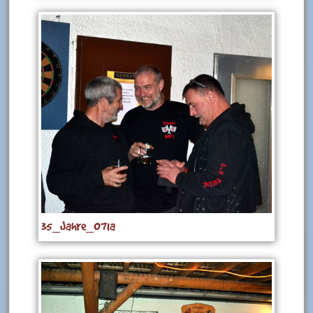
35_Jahre_071a