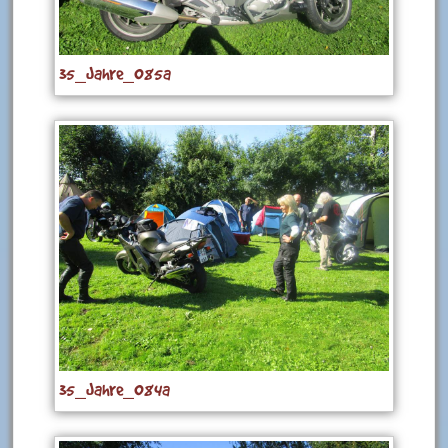
35_Jahre_085a
35_Jahre_084a