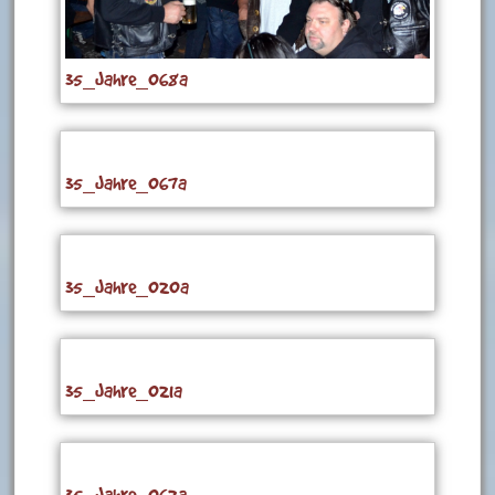
35_Jahre_068a
35_Jahre_067a
35_Jahre_020a
35_Jahre_021a
35_Jahre_062a