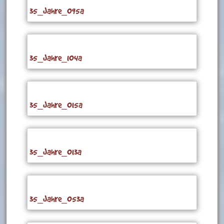
35_Jahre_095a
35_Jahre_104a
35_Jahre_015a
35_Jahre_013a
35_Jahre_053a