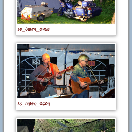
35_Jahre_046a
35_Jahre_060a