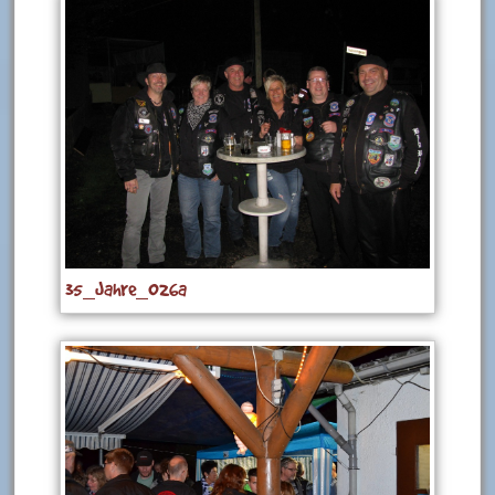
35_Jahre_026a