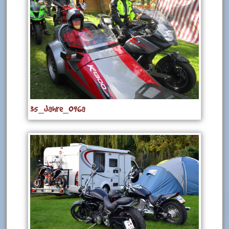
35_Jahre_096a