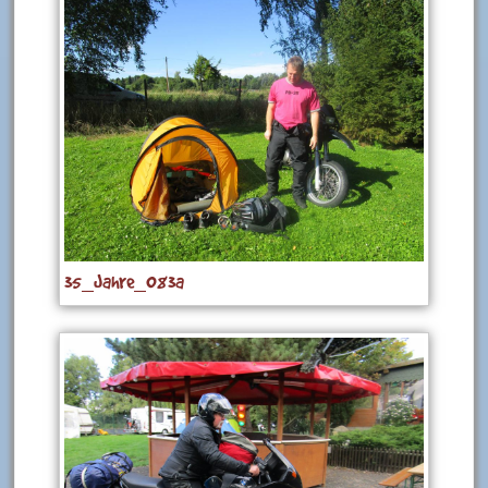
35_Jahre_083a