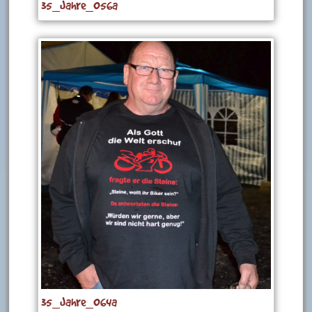
35_Jahre_056a
35_Jahre_064a