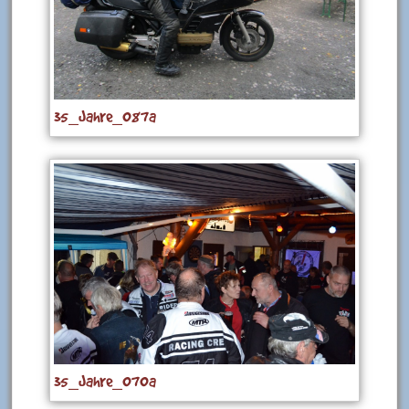
35_Jahre_087a
35_Jahre_070a