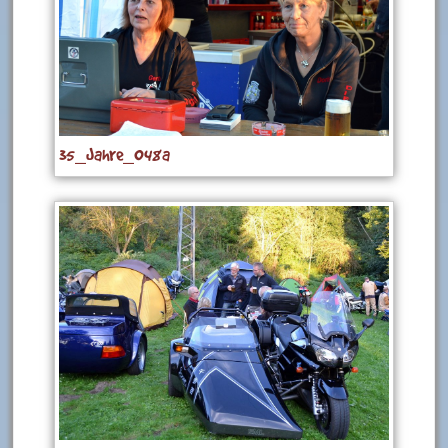
35_Jahre_048a