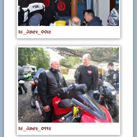
35_Jahre_001a
35_Jahre_099a