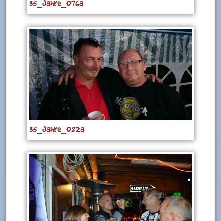
35_Jahre_076a
35_Jahre_082a