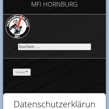
MFI HORNBURG
Suchen
nach:
Sidebar
Datenschutzerklärun