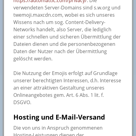
https://automattic.com/privacy/
. Die
verwendeten Server-Domains sind s.w.org und
twemoji.maxcdn.com, wobei es sich unseres
Wissens nach um sog. Content-Delivery-
Networks handelt, also Server, die lediglich
einer schnellen und sicheren Übermittlung der
Dateien dienen und die personenbezogenen
Daten der Nutzer nach der Übermittlung
gelöscht werden.
Die Nutzung der Emojis erfolgt auf Grundlage
unserer berechtigten Interessen, d.h. Interesse
an einer attraktiven Gestaltung unseres
Onlineangebotes gem. Art. 6 Abs. 1 lit. f.
DSGVO.
Hosting und E-Mail-Versand
Die von uns in Anspruch genommenen
Hosting-Leistungen dienen der