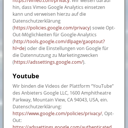
https://vimeo.com/privacy
. Wir weisen darauf
hin, dass Vimeo Google Analytics einsetzen
kann und verweisen hierzu auf die
Datenschutzerklärung
(
https://policies.google.com/privacy
) sowie Opt-
Out-Möglichkeiten für Google-Analytics
(
http://tools.google.com/dlpage/gaoptout?
hl=de
) oder die Einstellungen von Google für
die Datennutzung zu Marketingzwecken
(
https://adssettings.google.com/
).
Youtube
Wir binden die Videos der Plattform “YouTube”
des Anbieters Google LLC, 1600 Amphitheatre
Parkway, Mountain View, CA 94043, USA, ein.
Datenschutzerklärung:
https://www.google.com/policies/privacy/
, Opt-
Out:
https://adssettings.google.com/authenticated
.