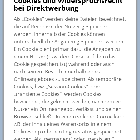
Cookies und Widerspruchsrecht
bei Direktwerbung
Als „Cookies“ werden kleine Dateien bezeichnet,
die auf Rechnern der Nutzer gespeichert
werden. Innerhalb der Cookies können
unterschiedliche Angaben gespeichert werden.
Ein Cookie dient primär dazu, die Angaben zu
einem Nutzer (bzw. dem Gerät auf dem das
Cookie gespeichert ist) während oder auch
nach seinem Besuch innerhalb eines
Onlineangebotes zu speichern. Als temporäre
Cookies, bzw. „Session-Cookies“ oder
„transiente Cookies“, werden Cookies
bezeichnet, die gelöscht werden, nachdem ein
Nutzer ein Onlineangebot verlässt und seinen
Browser schließt. In einem solchen Cookie kann
z.B. der Inhalt eines Warenkorbs in einem
Onlineshop oder ein Login-Status gespeichert
werden. Als „permanent“ oder „persistent“