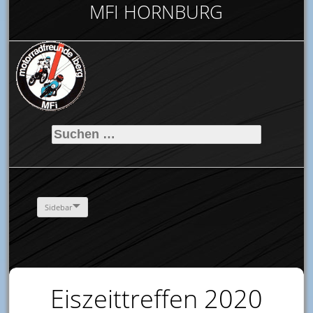
MFI HORNBURG
Suchen
nach:
Sidebar
Eiszeittreffen 2020