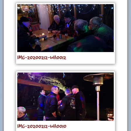
IMG-20200212-WA0012
IMG-20200212-WA0010