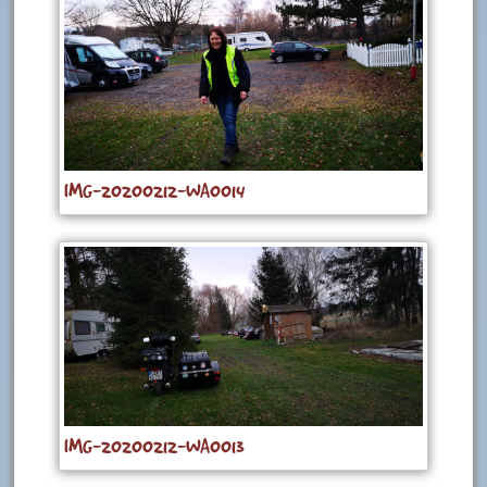
IMG-20200212-WA0014
IMG-20200212-WA0013