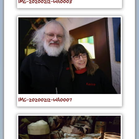
IMG-20200212-WA0008
IMG-20200212-WA0007