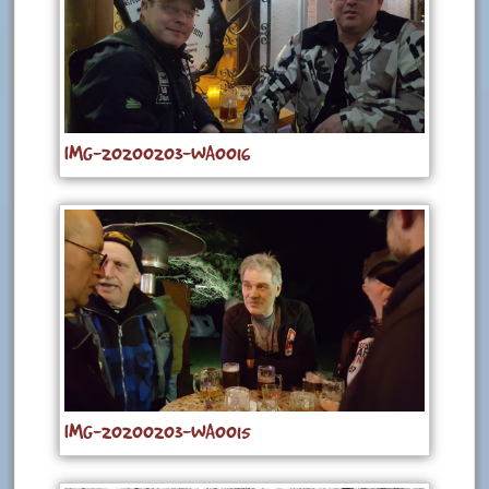
IMG-20200203-WA0016
IMG-20200203-WA0015