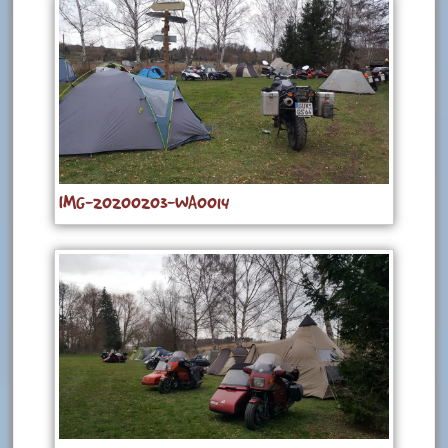
IMG-20200203-WA0014