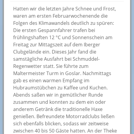
Hatten wir die letzten Jahre Schnee und Frost,
waren am ersten Februarwochenende die
Folgen des Klimawandels deutlich zu spüren:
Die ersten Gespannfahrer trafen bei
frühlingshaften 12 °C und Sonnenschein am
Freitag zur Mittagszeit auf dem Iberger
Clubgelände ein. Dieses Jahr fand die
samstägliche Ausfahrt bei Schmuddel-
Regenwetter statt. Sie führte zum
Maltermeister Turm in Goslar. Nachmittags
gab es einen warmen Empfang im
Hubraumstübchen zu Kaffee und Kuchen.
Abends saßen wir in gemütlicher Runde
zusammen und konnten zu dem ein oder
anderem Getränk die traditionelle Haxe
genießen. Befreundete Motorradclubs ließen
sich ebenfalls blicken, sodass wir zeitweise
zwischen 40 bis 50 Gäste hatten. An der Theke