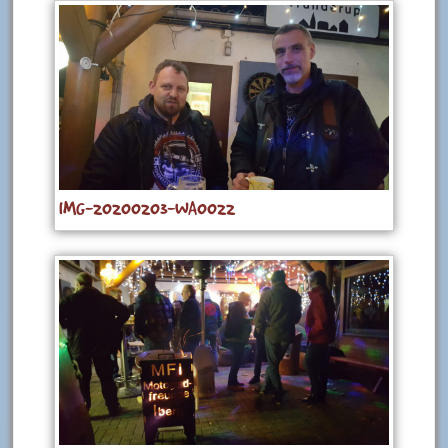
IMG-20200203-WA0022